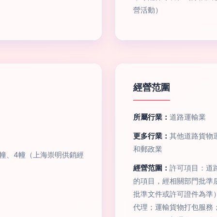
營活動）
經營范圍
所屬行業：
道路運輸業
更多行業：
其他道路貨物運
和郵政業
3幢、4幢（上海崇明供銷經
經營范圍：
許可項目：道
的項目，經相關部門批準
批準文件或許可證件為準
代理；運輸貨物打包服務