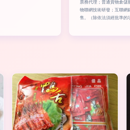
票務代理；普通貨物倉儲
物聯網技術研發；互聯網
售。（除依法須經批準的