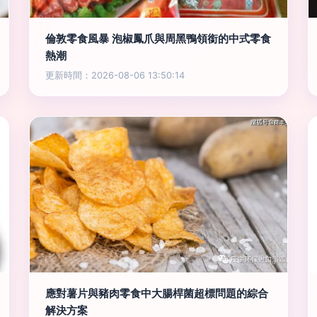
倫敦零食風暴 泡椒鳳爪與周黑鴨領銜的中式零食
熱潮
更新時間：2026-08-06 13:50:14
應對薯片與豬肉零食中大腸桿菌超標問題的綜合
解決方案