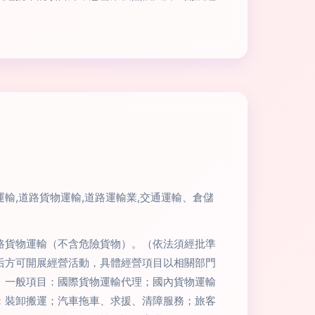
輸,道路貨物運輸,道路運輸業,交通運輸、倉儲
路貨物運輸（不含危險貨物）。（依法須經批準
后方可開展經營活動，具體經營項目以相關部門
）一般項目：國際貨物運輸代理；國內貨物運輸
；裝卸搬運；汽車拖車、求援、清障服務；旅客