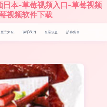
频日本-草莓视频入口-草莓视频
草莓视频软件下载
產品大全
聯系我們
企業信息
訪客留言