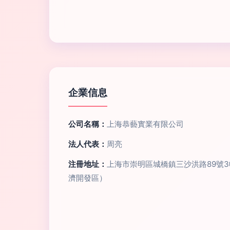
企業信息
公司名稱：
上海恭藝實業有限公司
法人代表：
周亮
注冊地址：
上海市崇明區城橋鎮三沙洪路89號
濟開發區）