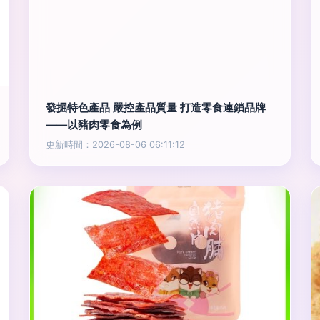
發掘特色產品 嚴控產品質量 打造零食連鎖品牌
——以豬肉零食為例
更新時間：2026-08-06 06:11:12