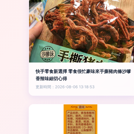
快手零食新選擇 零食很忙豪味來手撕豬肉條沙嗲
香辣味細切心得
更新時間：2026-08-06 13:18:53