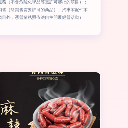
服務（不含危險化學品等需許可審批的項目）；
銷售（除銷售需要許可的商品）；汽車零配件零
項目外，憑營業執照依法自主開展經營活動）