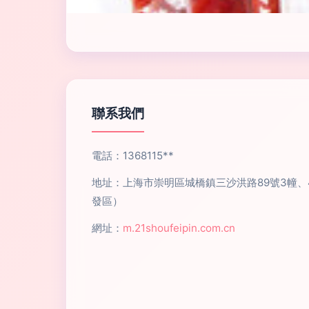
聯系我們
電話：1368115**
地址：上海市崇明區城橋鎮三沙洪路89號3幢
發區）
網址：
m.21shoufeipin.com.cn