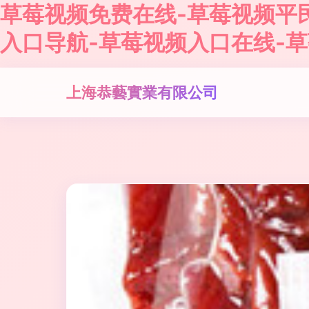
草莓视频免费在线-草莓视频平
入口导航-草莓视频入口在线-
上海恭藝實業有限公司