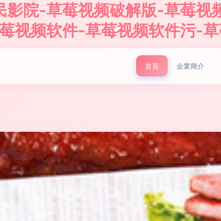
民影院-草莓视频破解版-草莓视
草莓视频软件-草莓视频软件污-
首頁
企業簡介